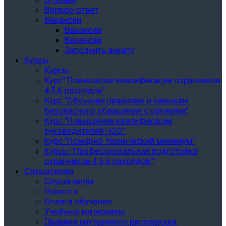
Вопрос-ответ
Вакансии
Вакансии
Вакансии
Заполнить анкету
Курсы
Курсы
Курс" Повышение квалификации охранников
4,5,6 разрядов"
Курс "Обучение правилам и навыкам
безопасного обращения с оружием"
Курс "Повышение квалификации
руководителей ЧОО"
Курс "Пожарно-технический минимум"
Курсы "Профессиональная подготовка
охранников 4,5,6 разрядов""
Слушателям
Слушателям
Новости
Оплата обучения
Учебные материалы
Правила внутреннего распорядка