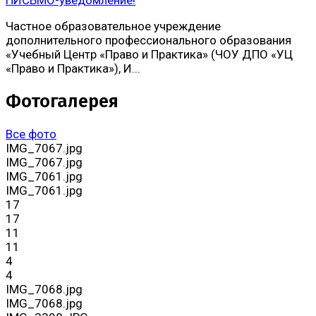
Частное образовательное учреждение
дополнительного профессионального образования
«Учебный Центр «Право и Практика» (ЧОУ ДПО «УЦ
«Право и Практика»), И...
Фотогалерея
Все фото
IMG_7067.jpg
IMG_7067.jpg
IMG_7061.jpg
IMG_7061.jpg
17
17
11
11
4
4
IMG_7068.jpg
IMG_7068.jpg