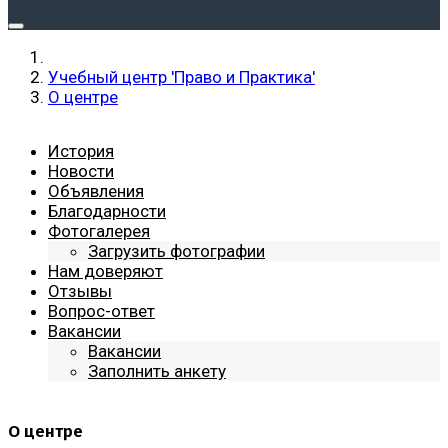
Учебный центр 'Право и Практика'
О центре
История
Новости
Объявления
Благодарности
Фотогалерея
Загрузить фотографии
Нам доверяют
Отзывы
Вопрос-ответ
Вакансии
Вакансии
Заполнить анкету
О центре